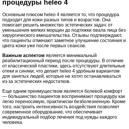
процедуры heleo 4
Основным плюсом heleo 4 является то, что процедура
подходит для кожи разных типов и возрастов. Она
помогает решить множество эстетических задач: от
уменьшения мелких морщин до подтяжки овала лица без
хирургического вмешательства. Отзывы подтверждают,
что пациенты отмечают заметное улучшение состояния и
цвета кожи уже после первых сеансов.
Важным аспектом
является минимальный
реабилитационный период после процедуры. В отличие
от классической пластики, здесь отсутствуют длительные
отеки и синяки, что делает heleo 4 удобным вариантом
для занятых людей, которые не хотят останавливаться
из-за эстетических недостатков.
Еще одним преимуществом является болевой комфорт
— большинство пациентов воспринимают процедуру как
легко переносимую, практически безболезненную. Кроме
того, настроить интенсивность воздействия позволяет
современное оборудование, что обеспечивает
индивидуальный подбор лечения под нужды каждого
человека.