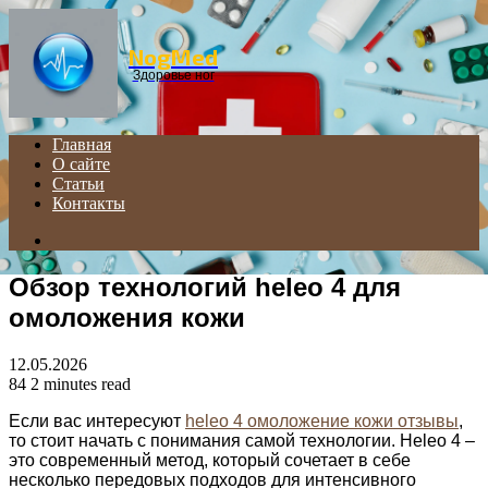
Menu
NogMed
Здоровье ног
Главная
О сайте
Статьи
Контакты
Search
for
Обзор технологий heleo 4 для
омоложения кожи
12.05.2026
84
2 minutes read
Если вас интересуют
heleo 4 омоложение кожи отзывы
,
то стоит начать с понимания самой технологии. Heleо 4 –
это современный метод, который сочетает в себе
несколько передовых подходов для интенсивного