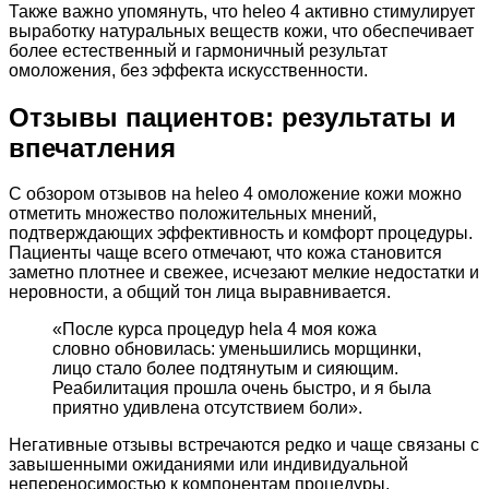
Также важно упомянуть, что heleo 4 активно стимулирует
выработку натуральных веществ кожи, что обеспечивает
более естественный и гармоничный результат
омоложения, без эффекта искусственности.
Отзывы пациентов: результаты и
впечатления
С обзором отзывов на heleo 4 омоложение кожи можно
отметить множество положительных мнений,
подтверждающих эффективность и комфорт процедуры.
Пациенты чаще всего отмечают, что кожа становится
заметно плотнее и свежее, исчезают мелкие недостатки и
неровности, а общий тон лица выравнивается.
«После курса процедур hela 4 моя кожа
словно обновилась: уменьшились морщинки,
лицо стало более подтянутым и сияющим.
Реабилитация прошла очень быстро, и я была
приятно удивлена отсутствием боли».
Негативные отзывы встречаются редко и чаще связаны с
завышенными ожиданиями или индивидуальной
непереносимостью к компонентам процедуры.