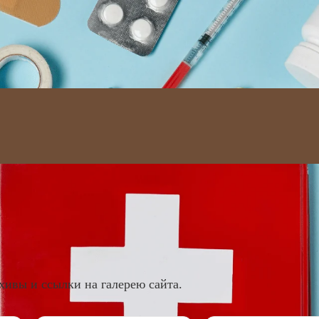
Menu
хивы и ссылки на галерею сайта.