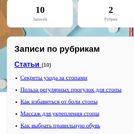
10
2
Записей
Рубрик
Записи по рубрикам
Статьи
(10)
Секреты ухода за стопами
Польза регулярных прогулок для стопы
Как избавиться от боли стопы
Массаж для укрепления стопы
Как выбрать правильную обувь