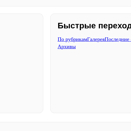
Быстрые перехо
По рубрикам
Галерея
Последние
Архивы