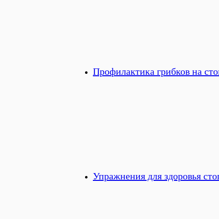
Профилактика грибков на сто
Упражнения для здоровья ст