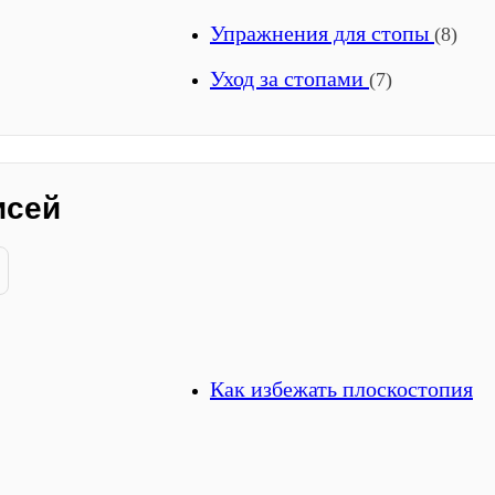
Упражнения для стопы
(8)
Уход за стопами
(7)
исей
Как избежать плоскостопия