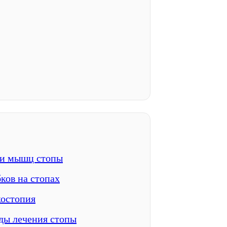
 и мышц стопы
ков на стопах
костопия
ды лечения стопы