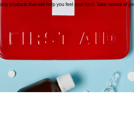
ity products that will help you feel your best. Take control of y