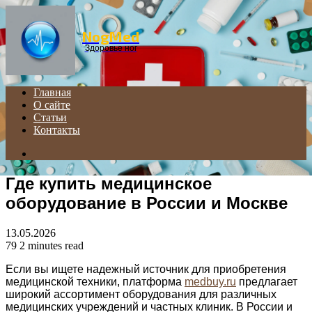
Menu
NogMed
Здоровье ног
Главная
О сайте
Статьи
Контакты
Search
for
Где купить медицинское
оборудование в России и Москве
13.05.2026
79
2 minutes read
Если вы ищете надежный источник для приобретения
медицинской техники, платформа
medbuy.ru
предлагает
широкий ассортимент оборудования для различных
медицинских учреждений и частных клиник. В России и